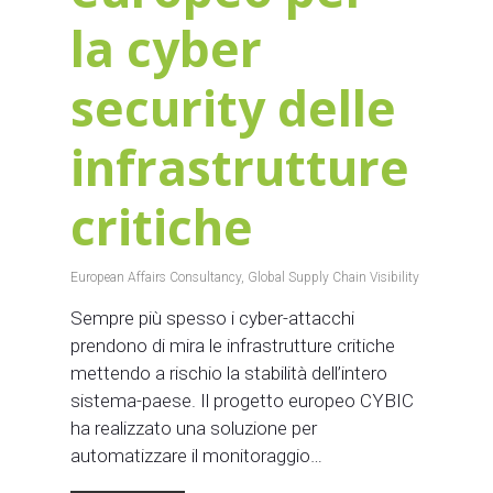
la cyber
security delle
infrastrutture
critiche
European Affairs Consultancy
,
Global Supply Chain Visibility
Sempre più spesso i cyber-attacchi
prendono di mira le infrastrutture critiche
mettendo a rischio la stabilità dell’intero
sistema-paese. Il progetto europeo CYBIC
ha realizzato una soluzione per
automatizzare il monitoraggio…