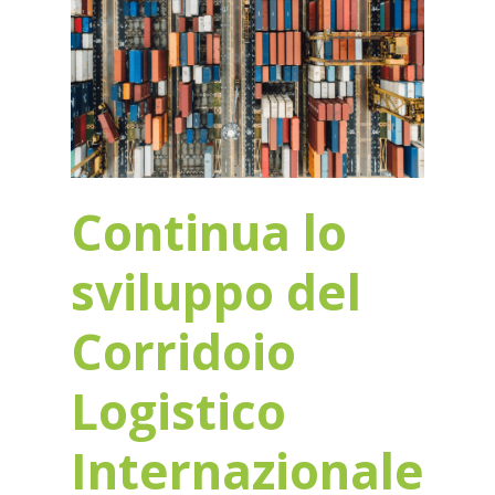
Continua lo
sviluppo del
Corridoio
Logistico
Internazionale