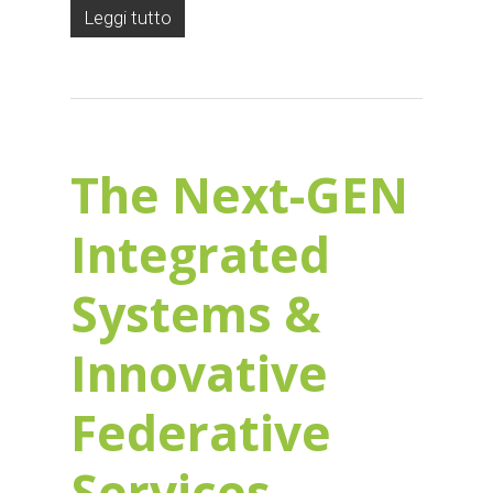
Leggi tutto
The Next-GEN
Integrated
Systems &
Innovative
Federative
Services