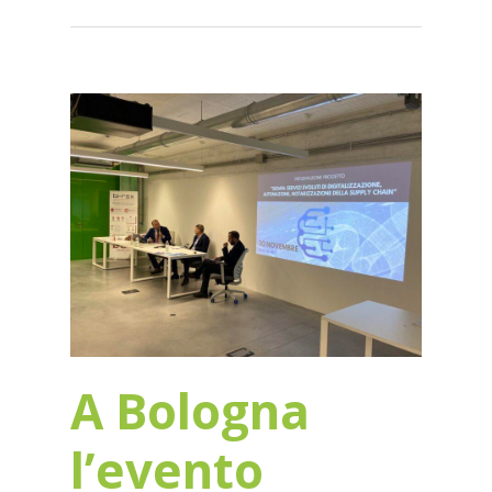
A Bologna
l’evento