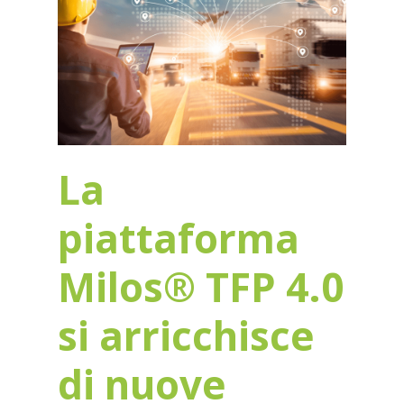
La
piattaforma
Milos® TFP 4.0
si arricchisce
di nuove