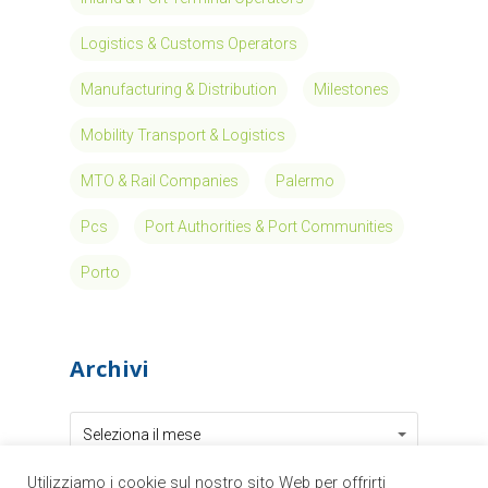
Logistics & Customs Operators
Manufacturing & Distribution
Milestones
Mobility Transport & Logistics
MTO & Rail Companies
Palermo
Pcs
Port Authorities & Port Communities
Porto
Archivi
Archivi
Archivi
Seleziona il mese
Utilizziamo i cookie sul nostro sito Web per offrirti