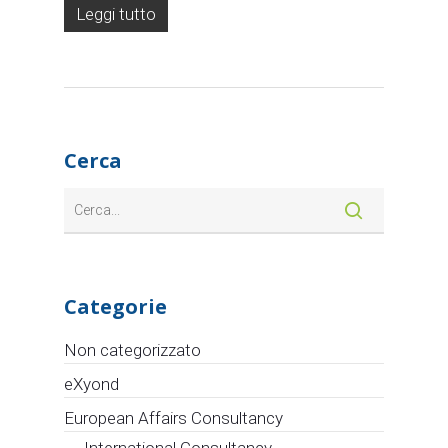
Leggi tutto
Cerca
Categorie
Non categorizzato
eXyond
European Affairs Consultancy
International Consultancy