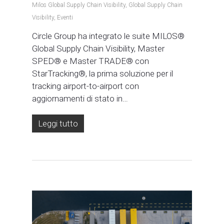
Milos Global Supply Chain Visibility
,
Global Supply Chain
Visibility
,
Eventi
Circle Group ha integrato le suite MILOS®
Global Supply Chain Visibility, Master
SPED® e Master TRADE® con
StarTracking®, la prima soluzione per il
tracking airport-to-airport con
aggiornamenti di stato in…
Leggi tutto