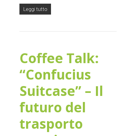
Leggi tutto
Coffee Talk:
“Confucius
Suitcase” – Il
futuro del
trasporto