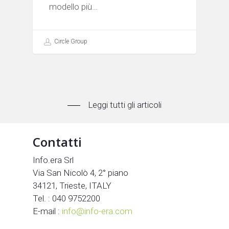
modello più…
Circle Group
Leggi tutti gli articoli
Contatti
Info.era Srl
Via San Nicolò 4, 2° piano
34121, Trieste, ITALY
Tel. : 040 9752200
E-mail :
info@info-era.com