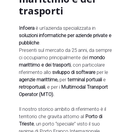
trasporti
Infoera
è un’azienda specializzata in
soluzioni informatiche per aziende private e
pubbliche
.
Presenti sul mercato da 25 anni, da sempre
ci occupiamo principalmente del
mondo
marittimo e dei trasporti
, con particolare
riferimento allo
sviluppo di software
per le
agenzie marittime,
per
terminal portuali
e
retroportuali
, e per i
Multimodal Transport
Operator (MTO).
Il nostro storico ambito di riferimento è il
territorio che gravita attorno al
Porto di
Trieste
, un porto “speciale” visto il suo
regime di Porto Franco Internazionale.