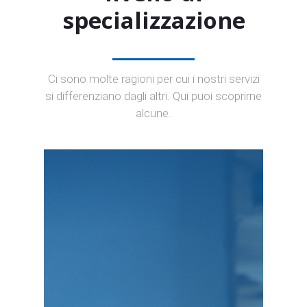
specializzazione
Ci sono molte ragioni per cui i nostri servizi
si differenziano dagli altri. Qui puoi scoprirne
alcune.
live.
fino all’assistenza post go-
all’elaborazione dei testi,