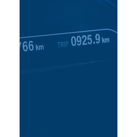
al fine di fornire ai propri
propria
area amministrativa
proprio back office
e la
sistema B2B,
gestire il
on line
secondo un
dei propri prodotti
,
venderli
fine di dare
visibilità via web
sistema organizzativo
al
informatizzare il proprio
“
Ricambi per Auto
” di
una società del settore
modulare che permette ad
Fiume
è un programma
supporto dell’
Ing. Paolo Dal
con la consulenza ed il
sviluppato da
Infoera Srl
Il software
Spare Parts
,
Parts
Software Spare