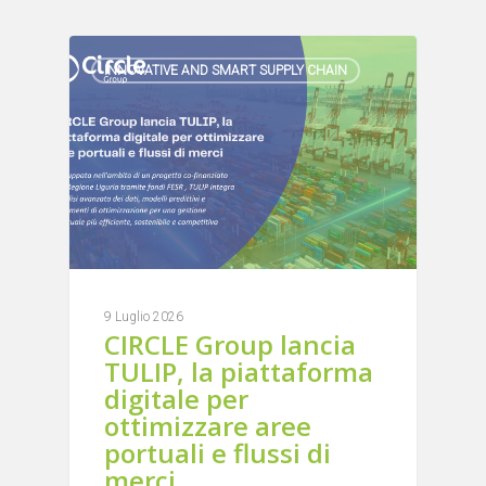
INNOVATIVE AND SMART SUPPLY CHAIN
9 Luglio 2026
CIRCLE Group lancia
TULIP, la piattaforma
digitale per
ottimizzare aree
portuali e flussi di
merci