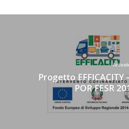
Artico
Progetto EFFICACITY 
POR FESR 20