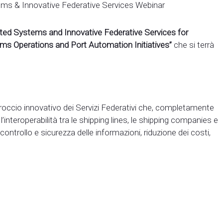
ms & Innovative Federative Services Webinar
ted Systems and Innovative Federative Services for
ms Operations and Port Automation Initiatives”
che si terrà
proccio innovativo dei Servizi Federativi che, completamente
’interoperabilità tra le shipping lines, le shipping companies e
à, controllo e sicurezza delle informazioni, riduzione dei costi,