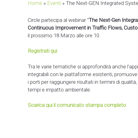
Home
»
Eventi
»
The Next-GEN Integrated Syste
Circle partecipa al webinar “
The Next-Gen Integra
Continuous Improvement in Traffic Flows, Custo
il prossimo 18 Marzo alle ore 10.
Registrati qui
Tra le varie tematiche si approfondirà anche l’ap
integrabili con le piattaforme esistenti, promuove l
i porti per raggiungere risultati in termini di qualit
tempi e impatto ambientale.
Scarica qui il comunicato stampa completo