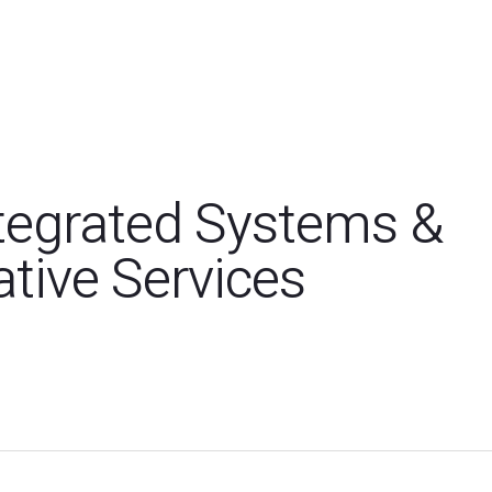
tegrated Systems &
ative Services