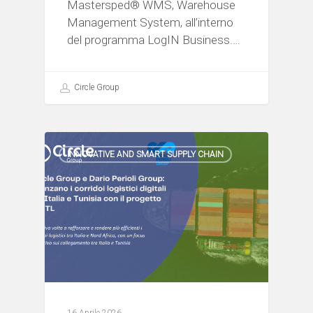
Mastersped® WMS, Warehouse
Management System, all’interno
del programma LogIN Business.…
Circle Group
INNOVATIVE AND SMART SUPPLY CHAIN
16 Aprile 2026