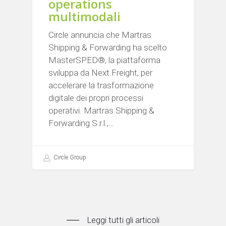
operations
multimodali
Circle annuncia che Martras
Shipping & Forwarding ha scelto
MasterSPED®, la piattaforma
sviluppa da Next Freight, per
accelerare la trasformazione
digitale dei propri processi
operativi. Martras Shipping &
Forwarding S.r.l.,…
Circle Group
Leggi tutti gli articoli