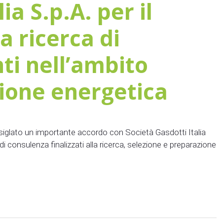
ia S.p.A. per il
a ricerca di
ti nell’ambito
zione energetica
iglato un importante accordo con Società Gasdotti Italia
i di consulenza finalizzati alla ricerca, selezione e preparazione