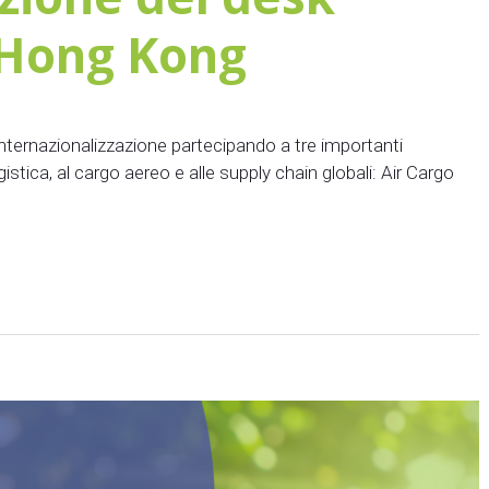
 Hong Kong
i internazionalizzazione partecipando a tre importanti
istica, al cargo aereo e alle supply chain globali: Air Cargo