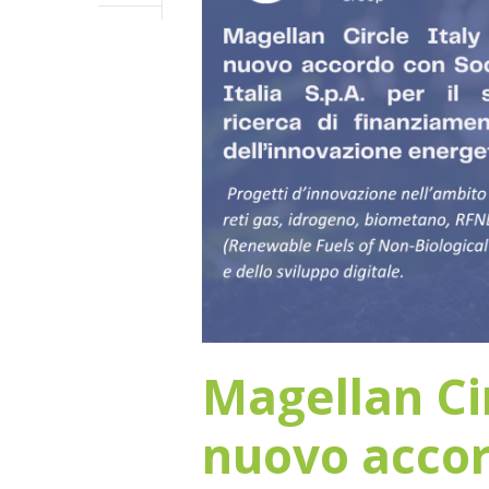
Magellan Cir
nuovo accor