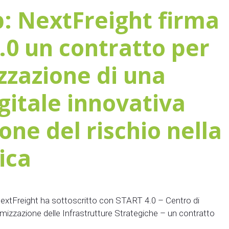
p: NextFreight firma
.0 un contratto per
zzazione di una
gitale innovativa
ione del rischio nella
tica
NextFreight ha sottoscritto con START 4.0 – Centro di
mizzazione delle Infrastrutture Strategiche – un contratto