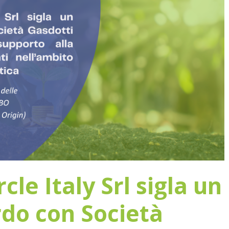
cle Italy Srl sigla un
do con Società