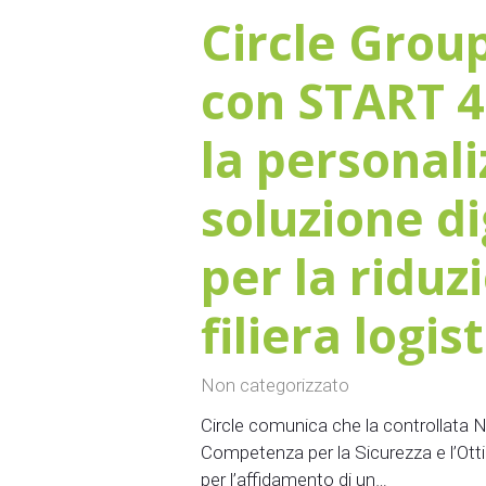
Circle Grou
con START 4
la personali
soluzione di
per la riduz
filiera logis
Non categorizzato
Circle comunica che la controllata 
Competenza per la Sicurezza e l’Otti
per l’affidamento di un…