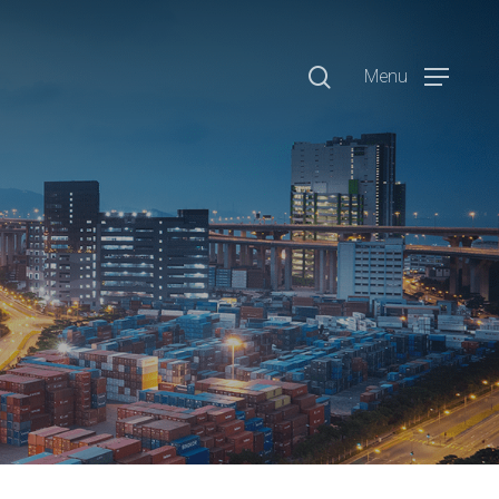
search
Menu