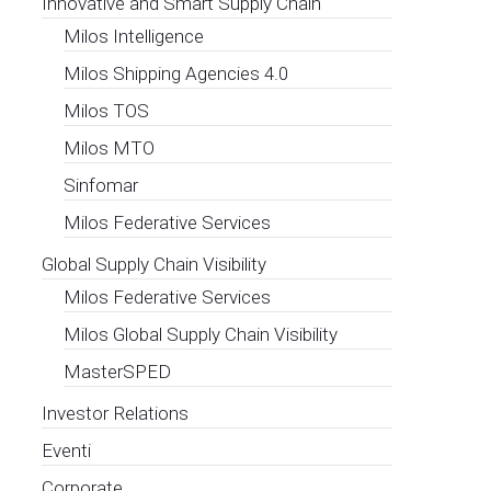
Innovative and Smart Supply Chain
Milos Intelligence
Milos Shipping Agencies 4.0
Milos TOS
Milos MTO
Sinfomar
Milos Federative Services
Global Supply Chain Visibility
Milos Federative Services
Milos Global Supply Chain Visibility
MasterSPED
Investor Relations
Eventi
Corporate