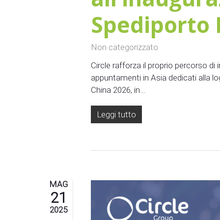
Spediporto
Non categorizzato
Circle rafforza il proprio percorso d
appuntamenti in Asia dedicati alla log
China 2026, in…
Leggi tutto
MAG
21
2025