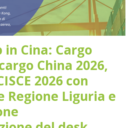
 in Cina: Cargo
 cargo China 2026,
CISCE 2026 con
e Regione Liguria e
one
azione del desk