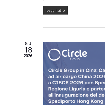
Leggi tutto
GIU
18
2026