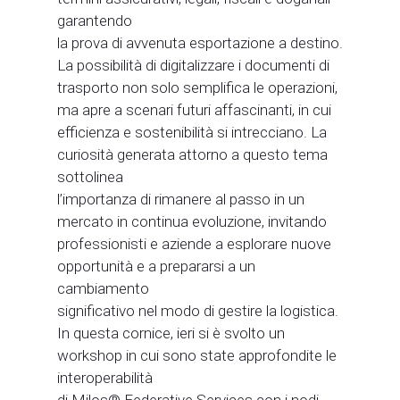
garantendo
la prova di avvenuta esportazione a destino.
La possibilità di digitalizzare i documenti di
trasporto non solo semplifica le operazioni,
ma apre a scenari futuri affascinanti, in cui
efficienza e sostenibilità si intrecciano. La
curiosità generata attorno a questo tema
sottolinea
l’importanza di rimanere al passo in un
mercato in continua evoluzione, invitando
professionisti e aziende a esplorare nuove
opportunità e a prepararsi a un
cambiamento
significativo nel modo di gestire la logistica.
In questa cornice, ieri si è svolto un
workshop in cui sono state approfondite le
interoperabilità
di Milos® Federative Services con i nodi