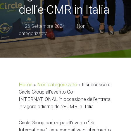
dell’e-CMR in Italia
26 Settembre 2024
Non
categorizzato
Home
»
Non categorizzato
»
Il successo di
Circle Group all’evento Go
INTERNATIONAL in occasione dell’entrata
in vigore odierna dell’e-CMR in Italia
Circle Group partecipa all’evento “Go
International”, fiera espositiva di riferimento