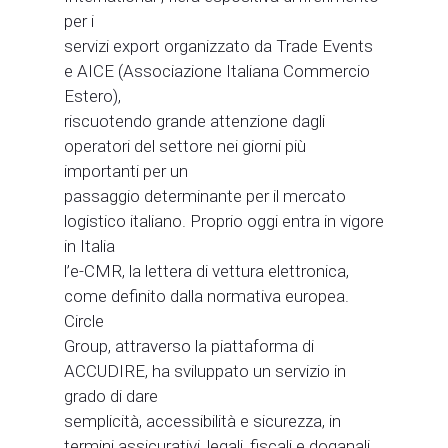
per i
servizi export organizzato da Trade Events
e AICE (Associazione Italiana Commercio
Estero),
riscuotendo grande attenzione dagli
operatori del settore nei giorni più
importanti per un
passaggio determinante per il mercato
logistico italiano. Proprio oggi entra in vigore
in Italia
l’e-CMR, la lettera di vettura elettronica,
come definito dalla normativa europea.
Circle
Group, attraverso la piattaforma di
ACCUDIRE, ha sviluppato un servizio in
grado di dare
semplicità, accessibilità e sicurezza, in
termini assicurativi, legali, fiscali e doganali