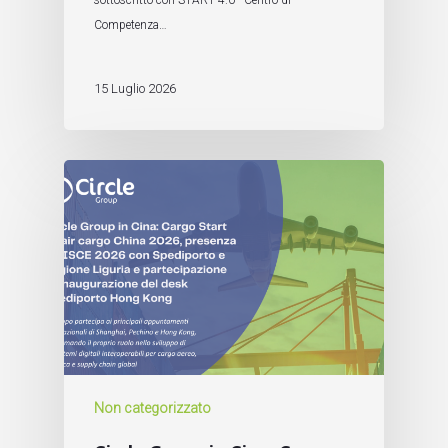
sottoscritto con START 4.0 - Centro di
Competenza…
15 Luglio 2026
Non categorizzato