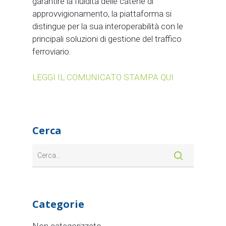
garantire la fluidità delle catene di
approvvigionamento, la piattaforma si
distingue per la sua interoperabilità con le
principali soluzioni di gestione del traffico
ferroviario.
LEGGI IL COMUNICATO STAMPA QUI
Cerca
Categorie
Non categorizzato