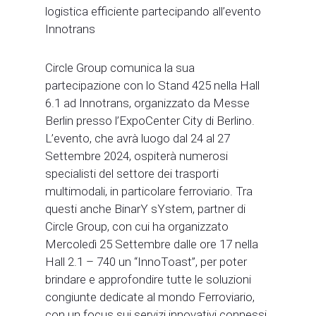
logistica efficiente partecipando all’evento
Innotrans
Circle Group comunica la sua
partecipazione con lo Stand 425 nella Hall
6.1 ad Innotrans, organizzato da Messe
Berlin presso l’ExpoCenter City di Berlino.
L’evento, che avrà luogo dal 24 al 27
Settembre 2024, ospiterà numerosi
specialisti del settore dei trasporti
multimodali, in particolare ferroviario. Tra
questi anche BinarY sYstem, partner di
Circle Group, con cui ha organizzato
Mercoledì 25 Settembre dalle ore 17 nella
Hall 2.1 – 740 un “InnoToast”, per poter
brindare e approfondire tutte le soluzioni
congiunte dedicate al mondo Ferroviario,
con un focus sui servizi innovativi connessi