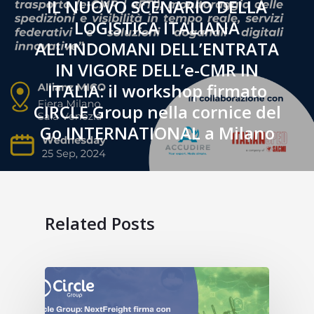
IL NUOVO SCENARIO DELLA
LOGISTICA ITALIANA
ALL’INDOMANI DELL’ENTRATA
IN VIGORE DELL’e-CMR IN
ITALIA: il workshop firmato
CIRCLE Group nella cornice del
Go INTERNATIONAL a Milano
Related Posts