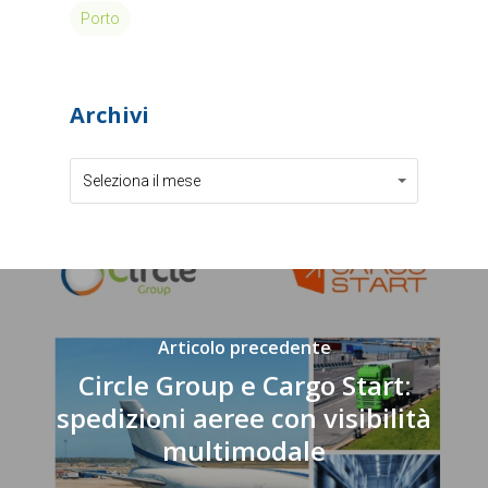
Porto
Archivi
Archivi
Archivi
Seleziona il mese
Articolo precedente
Circle Group e Cargo Start:
spedizioni aeree con visibilità
multimodale