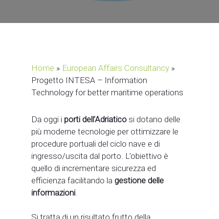
Home
»
European Affairs Consultancy
»
Progetto INTESA – Information
Technology for better maritime operations
Da oggi i
porti dell’Adriatico
si dotano delle
più moderne tecnologie per ottimizzare le
procedure portuali del ciclo nave e di
ingresso/uscita dal porto. L’obiettivo è
quello di incrementare sicurezza ed
efficienza facilitando la
gestione delle
informazioni
.
Si tratta di un risultato frutto della