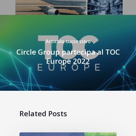
Articolo successivo
Circle Group partecipa al TOC
Europe 2022
Related Posts