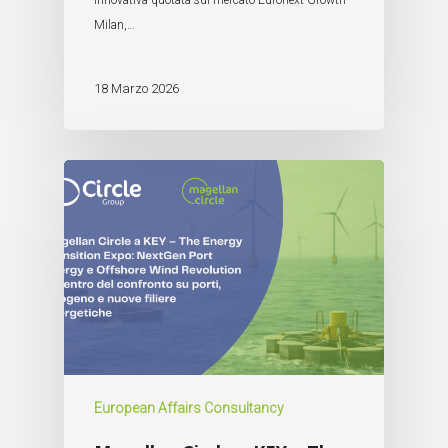
Innovativa quotata sul mercato Euronext Growth
Milan,…
18 Marzo 2026
European Affairs Consultancy