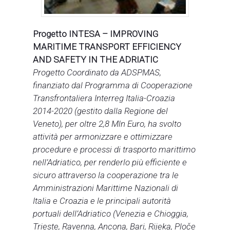
Progetto INTESA – IMPROVING
MARITIME TRANSPORT EFFICIENCY
AND SAFETY IN THE ADRIATIC
Progetto Coordinato da ADSPMAS,
finanziato dal Programma di Cooperazione
Transfrontaliera Interreg Italia-Croazia
2014-2020 (gestito dalla Regione del
Veneto), per oltre 2,8 Mln Euro, ha svolto
attività per armonizzare e ottimizzare
procedure e processi di trasporto marittimo
nell’Adriatico, per renderlo più efficiente e
sicuro attraverso la cooperazione tra le
Amministrazioni Marittime Nazionali di
Italia e Croazia e le principali autorità
portuali dell’Adriatico (Venezia e Chioggia,
Trieste, Ravenna, Ancona, Bari, Rijeka, Ploče