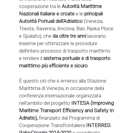
cooperazione tra le
Autorità Marittime
Nazionali italiane
e
croate
e le
principali
Autorità Portuali dell’Adriatico
(Venezia,
Trieste, Ravenna, Ancona, Bari, Rijeka Ploce
e Spalato), che
da oltre tre anni
lavorano
insieme per ottimizzare le procedure
dell’intero processo di trasporto marittimo
e rendere il
sistema portuale e di trasporto
marittimo più efficiente e sicuro
.
È questo ciò che è emerso alla Stazione
Marittima di Venezia, in occasione della
conferenza internazionale organizzata
nell’ambito del progetto
INTESA (Improving
Maritime Transport Efficiency and Safety In
Adriatic),
finanziato dal Programma di
Cooperazione Transfrontaliera
INTERREG
Italia-Croazia 2014-2020
e coordinato