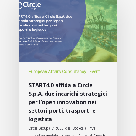
European Affairs Consultancy
Eventi
START4.0 affida a Circle
S.p.A. due incarichi strategici
per l’open innovation nei
settori porti, trasporti e
logistica
Circle Group (“CIRCLE” o la “Società”) - PMI