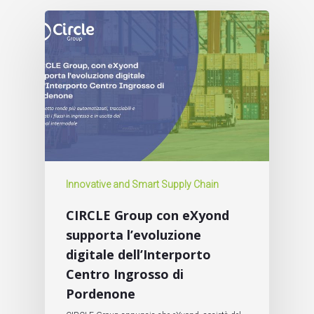
Innovative and Smart Supply Chain
CIRCLE Group con eXyond
supporta l’evoluzione
digitale dell’Interporto
Centro Ingrosso di
Pordenone