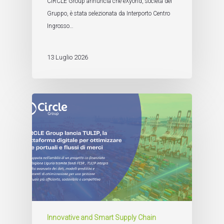
CIRCLE Group annuncia che eXyond, società del
Gruppo, è stata selezionata da Interporto Centro
Ingrosso…
13 Luglio 2026
Innovative and Smart Supply Chain