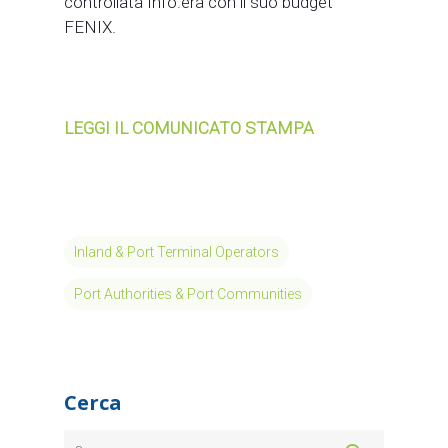
controllata Info.era con il suo budget
FENIX.
LEGGI IL COMUNICATO STAMPA
Inland & Port Terminal Operators
Port Authorities & Port Communities
Cerca