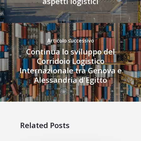
aspetti logistici
Articolo successivo
Continua lo sviluppo del
Corridoio Logistico
Internazionale tra Genova e
Alessandria d'Egitto
Related Posts