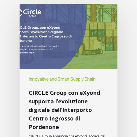
Innovative and Smart Supply Chain
CIRCLE Group con eXyond
supporta l’evoluzione
digitale dell’Interporto
Centro Ingrosso di
Pordenone
CIRCLE Group annuncia che eXyond, società del