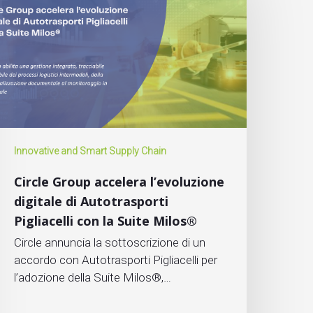
Innovative and Smart Supply Chain
Circle Group accelera l’evoluzione
digitale di Autotrasporti
Pigliacelli con la Suite Milos®
Circle annuncia la sottoscrizione di un
accordo con Autotrasporti Pigliacelli per
l’adozione della Suite Milos®,…