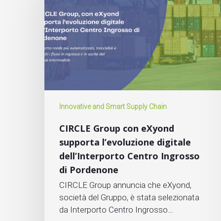
Innovative and Smart Supply Chain
CIRCLE Group con eXyond
supporta l’evoluzione digitale
dell’Interporto Centro Ingrosso
di Pordenone
CIRCLE Group annuncia che eXyond,
società del Gruppo, è stata selezionata
da Interporto Centro Ingrosso…