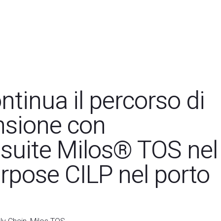
ntinua il percorso di
nsione con
la suite Milos® TOS nel
rpose CILP nel porto