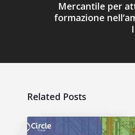
Mercantile per att
formazione nell’am
Related Posts