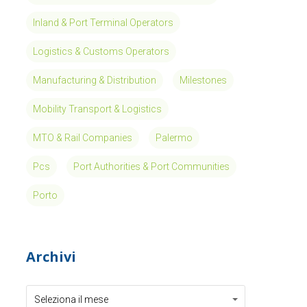
Inland & Port Terminal Operators
Logistics & Customs Operators
Manufacturing & Distribution
Milestones
Mobility Transport & Logistics
MTO & Rail Companies
Palermo
Pcs
Port Authorities & Port Communities
Porto
Archivi
Archivi
Archivi
Seleziona il mese