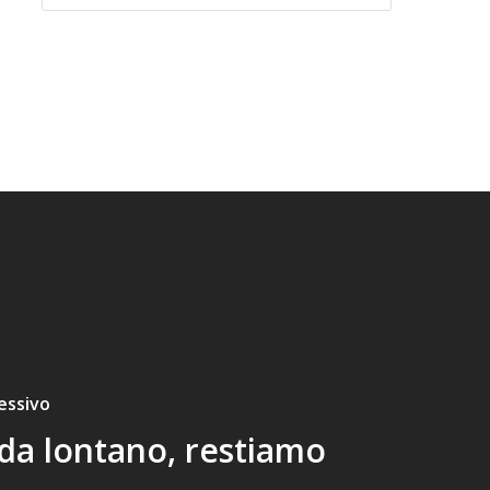
essivo
da lontano, restiamo