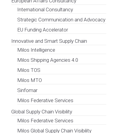
European Affairs Consultancy
International Consultancy
Strategic Communication and Advocacy
EU Funding Accelerator
Innovative and Smart Supply Chain
Milos Intelligence
Milos Shipping Agencies 4.0
Milos TOS
Milos MTO
Sinfomar
Milos Federative Services
Global Supply Chain Visibility
Milos Federative Services
Milos Global Supply Chain Visibility