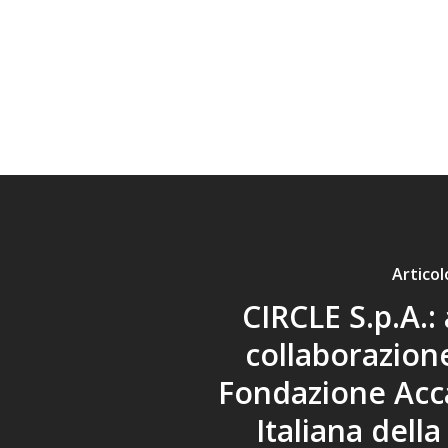
Artico
CIRCLE S.p.A.: 
collaborazion
Fondazione Ac
Italiana dell