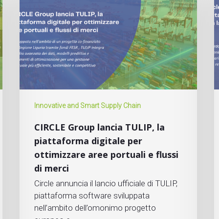
Innovative and Smart Supply Chain
CIRCLE Group lancia TULIP, la
piattaforma digitale per
ottimizzare aree portuali e flussi
di merci
Circle annuncia il lancio ufficiale di TULIP,
piattaforma software sviluppata
nell’ambito dell’omonimo progetto