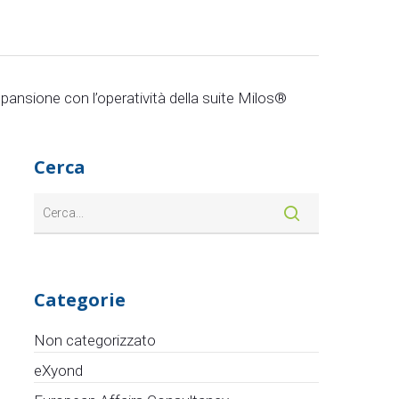
spansione con l’operatività della suite Milos®
Cerca
Categorie
Non categorizzato
eXyond